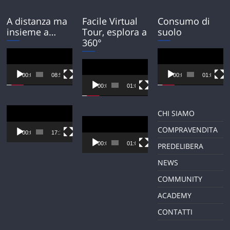
A distanza ma
Facile Virtual
Consumo di
insieme a…
Tour, esplora a
suolo
360°
Video
Video
Player
Player
Video
Player
00:00
08:54
00:00
01:01
00:00
01:01
Video
CHI SIAMO
Player
Video
COMPRAVENDITA
Player
00:00
17:12
00:00
01:01
PREDELIBERA
NEWS
COMMUNITY
ACADEMY
CONTATTI