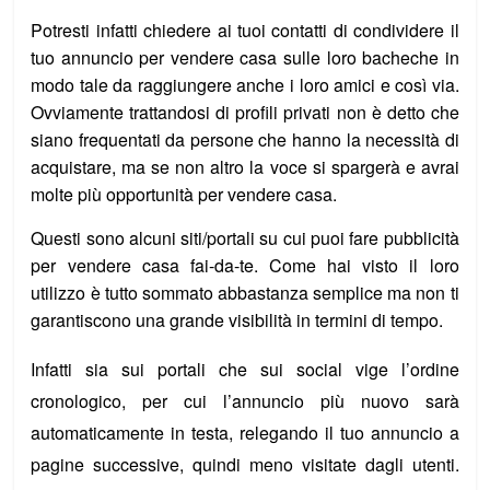
Potresti infatti chiedere ai tuoi contatti di condividere il
tuo annuncio per vendere casa sulle loro bacheche in
modo tale da raggiungere anche i loro amici e così via.
Ovviamente trattandosi di profili privati non è detto che
siano frequentati da persone che hanno la necessità di
acquistare, ma se non altro la voce si spargerà e avrai
molte più opportunità per vendere casa.
Questi sono alcuni siti/portali su cui puoi fare pubblicità
per vendere casa fai-da-te. Come hai visto il loro
utilizzo è tutto sommato abbastanza semplice ma non ti
garantiscono una grande visibilità in termini di tempo.
Infatti sia sui portali che sui social vige l’ordine
cronologico, per cui l’annuncio più nuovo sarà
automaticamente in testa, relegando il tuo annuncio a
pagine successive, quindi meno visitate dagli utenti.