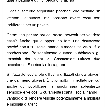
quarta pagina e quindi perda di visibilità.
L’ideale sarebbe acquistare pacchetti che mettano “in
vetrina” l’annuncio, ma possono avere costi non
indifferenti per un privato.
Come non parlare poi dei social network per vendere
casa? Anche qui è opportuno fare una distinzione
poiché non tutti i social hanno la medesima visibilità e
condivisione. Personalmente quando pubblicizzo gli
immobili dei clienti di Casasamart utilizzo due
piattaforme: Facebook e Instagram.
Si tratta dei social più diffusi e utilizzati sia dai giovani
che dai meno giovani. È tutto molto immediato per cui
anche qui pubblicare l’annuncio sarà abbastanza
semplice e veloce. Sicuramente i canali social hanno il
vantaggio di rendere visibile potenzialmente a migliaia
e migliaia di utenti.