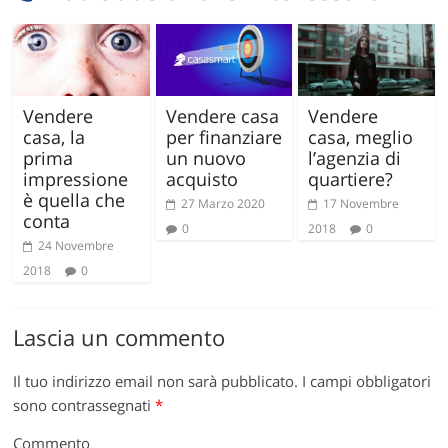
Vendere
Vendere casa
Vendere
casa, la
per finanziare
casa, meglio
prima
un nuovo
l’agenzia di
impressione
acquisto
quartiere?
è quella che
27 Marzo 2020
17 Novembre
conta
0
2018
0
24 Novembre
2018
0
Lascia un commento
Il tuo indirizzo email non sarà pubblicato.
I campi obbligatori
sono contrassegnati
*
Commento