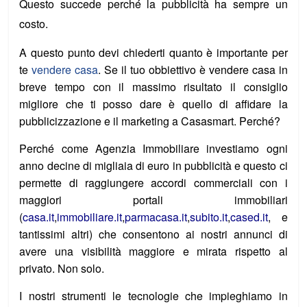
Questo succede perché la pubblicità ha sempre un
costo.
A questo punto devi chiederti quanto è importante per
te
vendere casa
. Se il tuo obbiettivo è vendere casa in
breve tempo con il massimo risultato il consiglio
migliore che ti posso dare è quello di affidare la
pubblicizzazione e il marketing a Casasmart. Perché?
Perché come Agenzia Immobiliare investiamo ogni
anno decine di migliaia di euro in pubblicità e questo ci
permette di raggiungere accordi commerciali con i
maggiori portali immobiliari
(
casa.it
,
immobiliare.it
,
parmacasa.it
,
subito.it
,
cased.it
, e
tantissimi altri) che consentono ai nostri annunci di
avere una visibilità maggiore e mirata rispetto al
privato. Non solo.
I nostri strumenti le tecnologie che impieghiamo in