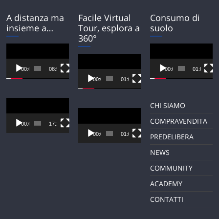
A distanza ma
Facile Virtual
Consumo di
insieme a…
Tour, esplora a
suolo
360°
Video
Video
Player
Player
Video
Player
00:00
08:54
00:00
01:01
00:00
01:01
Video
CHI SIAMO
Player
Video
COMPRAVENDITA
Player
00:00
17:12
00:00
01:01
PREDELIBERA
NEWS
COMMUNITY
ACADEMY
CONTATTI