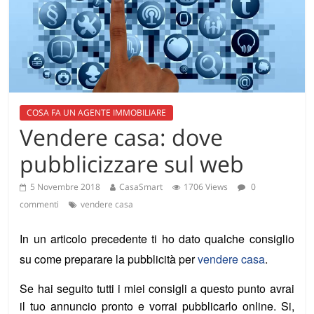
COSA FA UN AGENTE IMMOBILIARE
Vendere casa: dove
pubblicizzare sul web
5 Novembre 2018
CasaSmart
1706 Views
0
commenti
vendere casa
In un articolo precedente ti ho dato qualche consiglio
su come preparare la pubblicità per
vendere casa
.
Se hai seguito tutti i miei consigli a questo punto avrai
il tuo annuncio pronto e vorrai pubblicarlo online. Si,