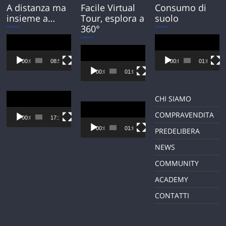
A distanza ma
Facile Virtual
Consumo di
insieme a…
Tour, esplora a
suolo
360°
Video
Video
Player
Player
Video
Player
00:00
08:54
00:00
01:01
00:00
01:01
Video
CHI SIAMO
Player
Video
COMPRAVENDITA
Player
00:00
17:12
00:00
01:01
PREDELIBERA
NEWS
COMMUNITY
ACADEMY
CONTATTI