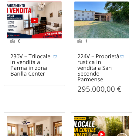
6
1
230V – Trilocale
224V – Proprietà
in vendita a
rustica in
Parma in zona
vendita a San
Barilla Center
Secondo
Parmense
295.000,00 €