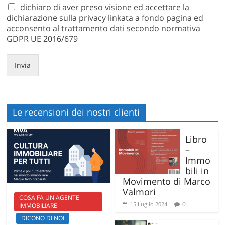
dichiaro di aver preso visione ed accettare la
dichiarazione sulla privacy linkata a fondo pagina ed
acconsento al trattamento dati secondo normativa
GDPR UE 2016/679
Invia
Le recensioni dei nostri clienti
Libro
–
Immo
bili in
Movimento di Marco
Valmori
COSA FA UN AGENTE
0
15 Luglio 2024
IMMOBILIARE
DICONO DI NOI