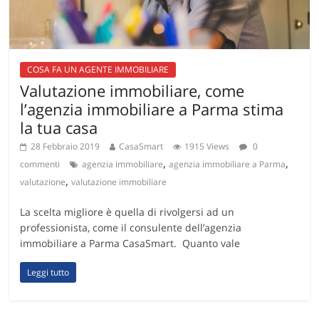
COSA FA UN AGENTE IMMOBILIARE
Valutazione immobiliare, come
l’agenzia immobiliare a Parma stima
la tua casa
28 Febbraio 2019
CasaSmart
1915 Views
0
,
,
commenti
agenzia immobiliare
agenzia immobiliare a Parma
,
valutazione
valutazione immobiliare
La scelta migliore è quella di rivolgersi ad un
professionista, come il consulente dell’agenzia
immobiliare a Parma CasaSmart. Quanto vale
Leggi tutto