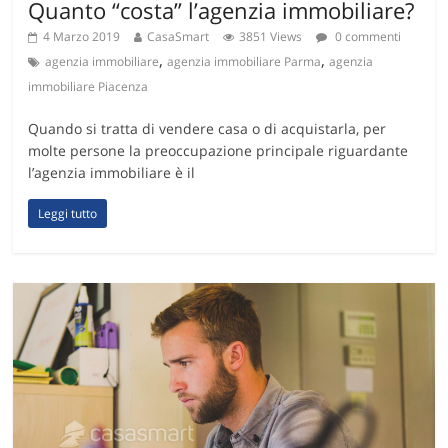
Quanto “costa” l’agenzia immobiliare?
4 Marzo 2019
CasaSmart
3851 Views
0 commenti
,
,
agenzia immobiliare
agenzia immobiliare Parma
agenzia
immobiliare Piacenza
Quando si tratta di vendere casa o di acquistarla, per
molte persone la preoccupazione principale riguardante
l’agenzia immobiliare è il
Leggi tutto