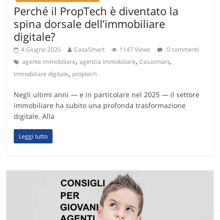
Perché il PropTech è diventato la
spina dorsale dell’immobiliare
digitale?
4 Giugno 2025
CasaSmart
1147 Views
0 commenti
,
,
,
agente immobiliare
agenzia immobiliare
Casasmart
,
immobiliare digitale
proptech
Negli ultimi anni — e in particolare nel 2025 — il settore
immobiliare ha subito una profonda trasformazione
digitale. Alla
Leggi tutto