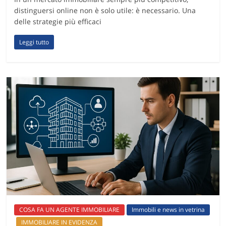
distinguersi online non è solo utile: è necessario. Una
delle strategie più efficaci
Leggi tutto
COSA FA UN AGENTE IMMOBILIARE
Immobili e news in vetrina
IMMOBILIARE IN EVIDENZA