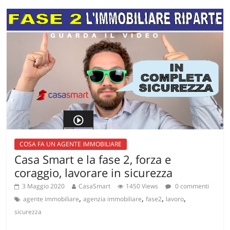
COSA FA UN AGENTE IMMOBILIARE
Casa Smart e la fase 2, forza e
coraggio, lavorare in sicurezza
3 Maggio 2020
CasaSmart
1450 Views
0 commenti
,
,
,
,
agente immobiliare
agenzia immobiliare
fase2
lavoro
sicurezza