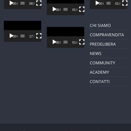
Player
00:00
08:54
00:00
01:01
00:00
01:01
Video
CHI SIAMO
Player
Video
COMPRAVENDITA
Player
00:00
17:12
00:00
01:01
PREDELIBERA
NEWS
COMMUNITY
ACADEMY
CONTATTI
Acquistare Casa a
Milano