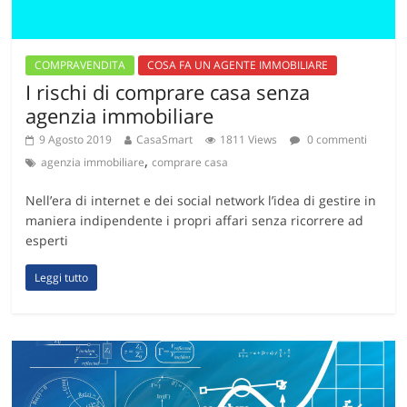
COMPRAVENDITA
COSA FA UN AGENTE IMMOBILIARE
I rischi di comprare casa senza
agenzia immobiliare
9 Agosto 2019
CasaSmart
1811 Views
0 commenti
,
agenzia immobiliare
comprare casa
Nell’era di internet e dei social network l’idea di gestire in
maniera indipendente i propri affari senza ricorrere ad
esperti
Leggi tutto