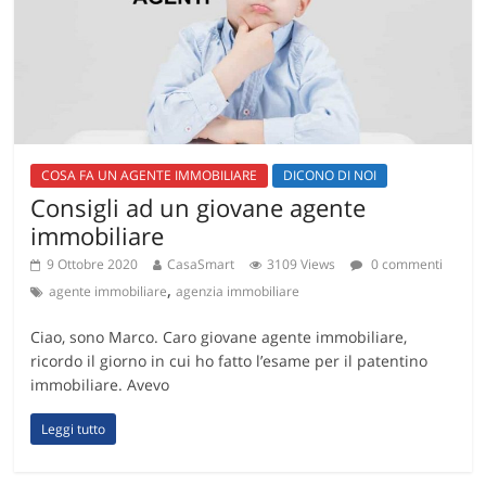
COSA FA UN AGENTE IMMOBILIARE
DICONO DI NOI
Consigli ad un giovane agente
immobiliare
9 Ottobre 2020
CasaSmart
3109 Views
0 commenti
,
agente immobiliare
agenzia immobiliare
Ciao, sono Marco. Caro giovane agente immobiliare,
ricordo il giorno in cui ho fatto l’esame per il patentino
immobiliare. Avevo
Leggi tutto