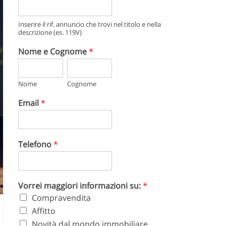
Inserire il rif. annuncio che trovi nel titolo e nella
descrizione (es. 119V)
Nome e Cognome
*
Nome
Cognome
Email
*
Telefono
*
Vorrei maggiori informazioni su:
*
Compravendita
Affitto
Novità dal mondo immobiliare