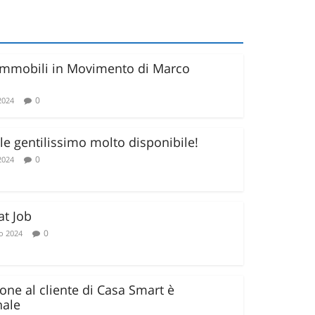
 Immobili in Movimento di Marco
0
2024
e gentilissimo molto disponibile!
0
2024
at Job
0
o 2024
ione al cliente di Casa Smart è
nale