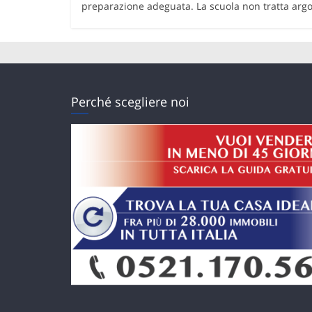
preparazione adeguata. La scuola non tratta ar
Perché scegliere noi