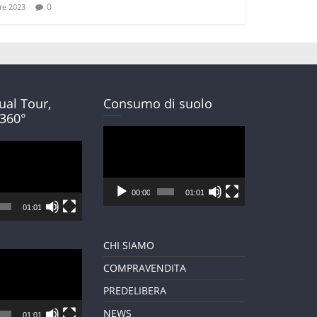
0
e 2023
tual Tour,
Consumo di suolo
 360°
Video
Player
00:00
01:01
01:01
CHI SIAMO
COMPRAVENDITA
PREDELIBERA
NEWS
01:01