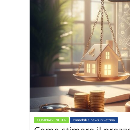
COMPRAVENDITA
Immobili e news in vetrina