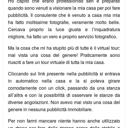
Ho capito che erano professionisti seri e preparati
quando sono venuti a visionare la mia casa per poi fare
pubblicità. Il consulente che è venuto a casa mia mia
ha fatto moltissime fotografie, veramente molto belle.
Cercava proprio la luce giusta e l’inquadratura
migliore, ha fatto un vero e proprio servizio fotografico.
Ma la cosa che mi ha stupito più di tutte è il virtual tour:
mai vista una cosa del genere! Praticamente sono
riusciti a fare un tour virtuale di tutta la mia casa.
Cliccando sul link presente nella pubblicità si entrava
in automatico nella casa e la si poteva girare
comodamente con un click, passando da una stanza
all’altra e con la possibilità di osservare le stanze da
diverse angolazioni. Non avevo mai visto una cosa del
genere in nessuna pubblicità immobiliare.
Per non farmi mancare niente hanno anche utilizzato
un drone per fare delle riprese aeree dello stabile e