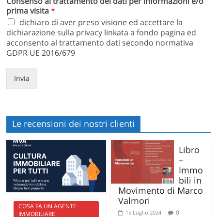
Consenso al trattamento dei dati per informazioni e/o
prima visita
*
dichiaro di aver preso visione ed accettare la
dichiarazione sulla privacy linkata a fondo pagina ed
acconsento al trattamento dati secondo normativa
GDPR UE 2016/679
Invia
Le recensioni dei nostri clienti
Libro
–
Immo
bili in
Movimento di Marco
Valmori
COSA FA UN AGENTE
0
15 Luglio 2024
IMMOBILIARE