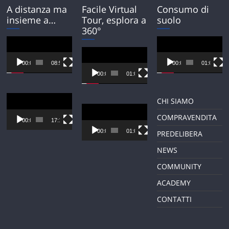
A distanza ma
Facile Virtual
Consumo di
insieme a…
Tour, esplora a
suolo
360°
Video
Video
Player
Player
Video
Player
00:00
08:54
00:00
01:01
00:00
01:01
Video
CHI SIAMO
Player
Video
COMPRAVENDITA
Player
00:00
17:12
00:00
01:01
PREDELIBERA
NEWS
COMMUNITY
ACADEMY
CONTATTI