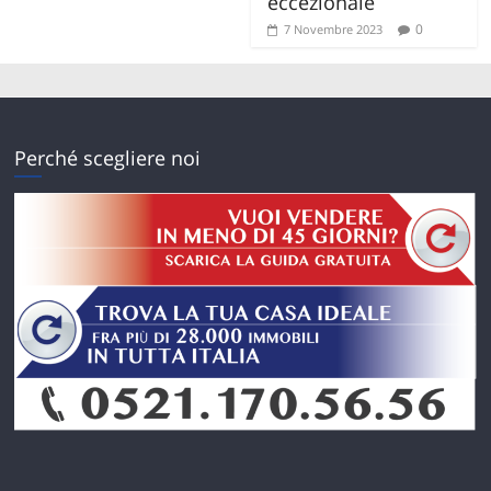
eccezionale
0
7 Novembre 2023
Perché scegliere noi