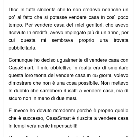
Dico in tutta sincerità che io non credevo neanche un
po’ al fatto che si potesse vendere casa in così poco
tempo. Per vendere casa dei miei genitori, che avevo
ricevuto in eredità, avevo impiegato più di un anno, per
cui questa mi sembrava proprio una trovata
pubblicitaria.
Comunque ho deciso ugualmente di vendere casa con
CasaSmart. Il mio obbiettivo in realtà era di smontare
questa loro teoria del vendere casa in 45 giorni, volevo
dimostrare che non è una cosa possibile. Non mettevo
in dubbio che sarebbero riusciti a vendere casa, ma di
sicuro non in meno di due mesi.
E invece ho dovuto ricredermi perché è proprio quello
che è successo, CasaSmart è riuscita a vendere casa
in tempi veramente impensabili!