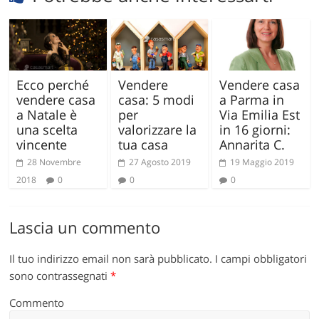
Ecco perché
Vendere
Vendere casa
vendere casa
casa: 5 modi
a Parma in
a Natale è
per
Via Emilia Est
una scelta
valorizzare la
in 16 giorni:
vincente
tua casa
Annarita C.
28 Novembre
27 Agosto 2019
19 Maggio 2019
2018
0
0
0
Lascia un commento
Il tuo indirizzo email non sarà pubblicato.
I campi obbligatori
sono contrassegnati
*
Commento