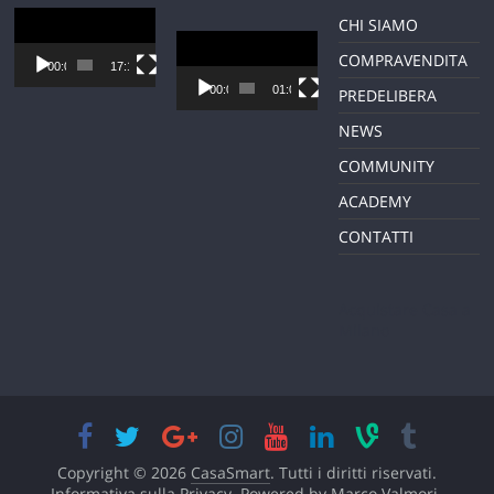
Video
CHI SIAMO
Player
Video
COMPRAVENDITA
Player
00:00
17:12
00:00
01:01
PREDELIBERA
NEWS
COMMUNITY
ACADEMY
CONTATTI
Acquistare Casa a
Milano
Copyright © 2026
CasaSmart
. Tutti i diritti riservati.
Informativa sulla Privacy.
Powered by
Marco Valmori
.