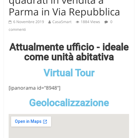
Parma in Via Repubblica
6 Novembre 2019
CasaSmart
1884 Views
0
commenti
Attualmente ufficio - ideale
come unità abitativa
Virtual Tour
[ipanorama id="8948"]
Geolocalizzazione