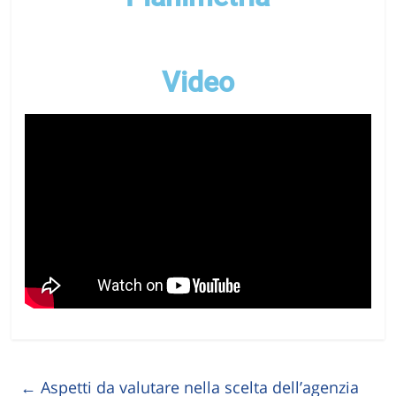
Video
←
Aspetti da valutare nella scelta dell’agenzia