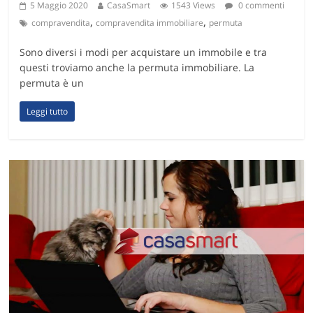
5 Maggio 2020
CasaSmart
1543 Views
0 commenti
,
,
compravendita
compravendita immobiliare
permuta
Sono diversi i modi per acquistare un immobile e tra
questi troviamo anche la permuta immobiliare. La
permuta è un
Leggi tutto