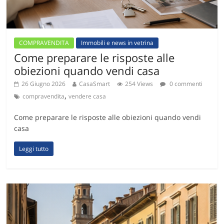
COMPRAVENDITA
Immobili e news in vetrina
Come preparare le risposte alle
obiezioni quando vendi casa
26 Giugno 2026
CasaSmart
254 Views
0 commenti
,
compravendita
vendere casa
Come preparare le risposte alle obiezioni quando vendi
casa
Leggi tutto