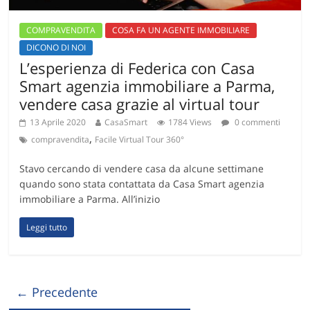
COMPRAVENDITA
COSA FA UN AGENTE IMMOBILIARE
DICONO DI NOI
L’esperienza di Federica con Casa
Smart agenzia immobiliare a Parma,
vendere casa grazie al virtual tour
13 Aprile 2020
CasaSmart
1784 Views
0 commenti
,
compravendita
Facile Virtual Tour 360°
Stavo cercando di vendere casa da alcune settimane
quando sono stata contattata da Casa Smart agenzia
immobiliare a Parma. All’inizio
Leggi tutto
← Precedente