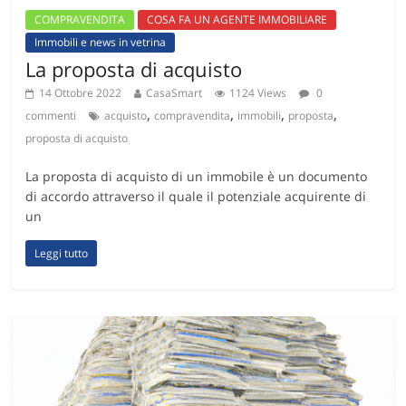
COMPRAVENDITA
COSA FA UN AGENTE IMMOBILIARE
Immobili e news in vetrina
La proposta di acquisto
14 Ottobre 2022
CasaSmart
1124 Views
0
,
,
,
,
commenti
acquisto
compravendita
immobili
proposta
proposta di acquisto
La proposta di acquisto di un immobile è un documento
di accordo attraverso il quale il potenziale acquirente di
un
Leggi tutto