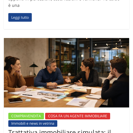
è una
Leggi tutto
COMPRAVENDITA
COSA FA UN AGENTE IMMOBILIARE
Immobili e news in vetrina
Trattativa immobiliare simulata: il