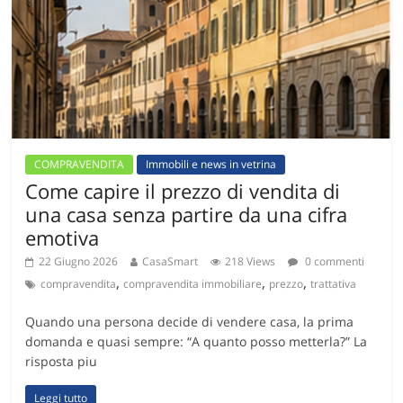
COMPRAVENDITA
Immobili e news in vetrina
Come capire il prezzo di vendita di
una casa senza partire da una cifra
emotiva
22 Giugno 2026
CasaSmart
218 Views
0 commenti
,
,
,
compravendita
compravendita immobiliare
prezzo
trattativa
Quando una persona decide di vendere casa, la prima
domanda e quasi sempre: “A quanto posso metterla?” La
risposta piu
Leggi tutto