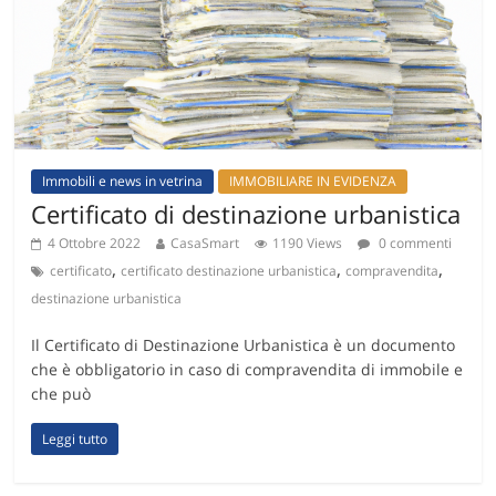
Immobili e news in vetrina
IMMOBILIARE IN EVIDENZA
Certificato di destinazione urbanistica
4 Ottobre 2022
CasaSmart
1190 Views
0 commenti
,
,
,
certificato
certificato destinazione urbanistica
compravendita
destinazione urbanistica
Il Certificato di Destinazione Urbanistica è un documento
che è obbligatorio in caso di compravendita di immobile e
che può
Leggi tutto