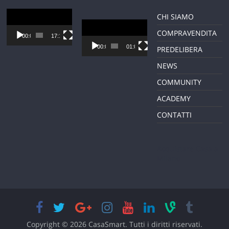
Video
CHI SIAMO
Player
Video
COMPRAVENDITA
Player
00:00
17:12
00:00
01:01
PREDELIBERA
NEWS
COMMUNITY
ACADEMY
CONTATTI
Acquistare Casa a
Milano
Copyright © 2026
CasaSmart
. Tutti i diritti riservati.