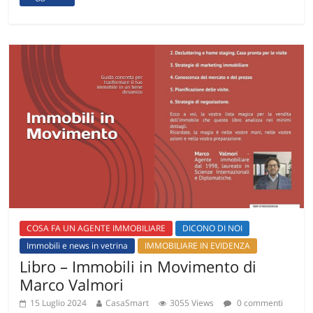
COSA FA UN AGENTE IMMOBILIARE
DICONO DI NOI
Immobili e news in vetrina
IMMOBILIARE IN EVIDENZA
Libro – Immobili in Movimento di
Marco Valmori
15 Luglio 2024
CasaSmart
3055 Views
0 commenti