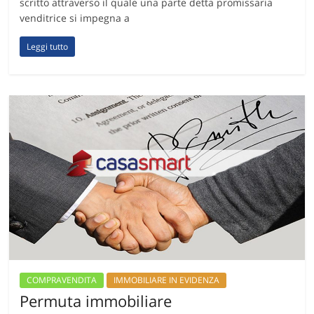
scritto attraverso il quale una parte detta promissaria
venditrice si impegna a
Leggi tutto
COMPRAVENDITA
IMMOBILIARE IN EVIDENZA
Permuta immobiliare