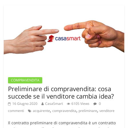
COMPRAVENDITA
Preliminare di compravendita: cosa
succede se il venditore cambia idea?
16 Giugno 2020
CasaSmart
6105 Views
0
,
,
,
commenti
acquirente
compravendita
preliminare
venditore
Il contratto preliminare di compravendita è un contratto