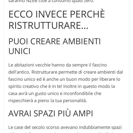
saranno NZEB cioè a consumo quasi zero.
ECCO INVECE PERCHÈ
RISTRUTTURARE…
PUOI CREARE AMBIENTI
UNICI
Le abitazioni vecchie hanno da sempre il fascino
dell’antico. Ristrutturare permette di creare ambienti dal
fascino unico ed è anche un buon modo per liberare lo
spirito creativo che è in te! Inoltre in questo modo la
casa avrà un gusto unico e inconfondibile che
rispecchierà a pieno la tua personalità.
AVRAI SPAZI PIÙ AMPI
Le case del secolo scorso avevano indubbiamente spazi