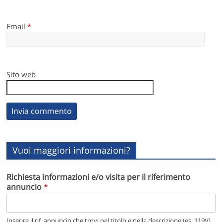
Email
*
Sito web
Vuoi maggiori informazioni?
Richiesta informazioni e/o visita per il riferimento
annuncio
*
Inserire il rif. annuncio che trovi nel titolo e nella descrizione (es. 119V)