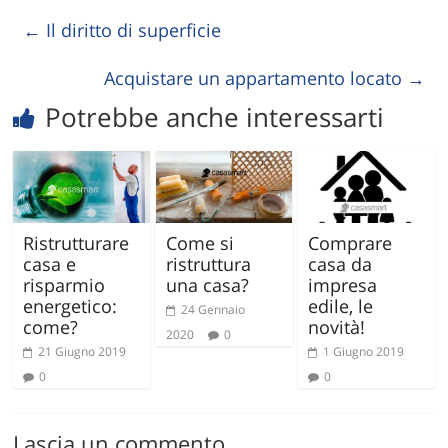
←
Il diritto di superficie
Acquistare un appartamento locato
→
Potrebbe anche interessarti
Ristrutturare
Come si
Comprare
casa e
ristruttura
casa da
risparmio
una casa?
impresa
energetico:
edile, le
24 Gennaio
come?
novità!
2020
0
21 Giugno 2019
1 Giugno 2019
0
0
Lascia un commento