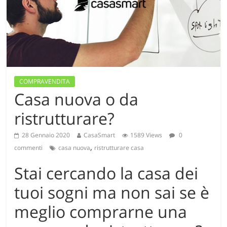
COMPRAVENDITA
Casa nuova o da
ristrutturare?
28 Gennaio 2020
CasaSmart
1589 Views
0
,
commenti
casa nuova
ristrutturare casa
Stai cercando la casa dei
tuoi sogni ma non sai se è
meglio comprarne una