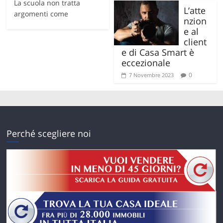
La scuola non tratta
L’atte
argomenti come
nzion
e al
client
e di Casa Smart è
eccezionale
0
7 Novembre 2023
Perché scegliere noi