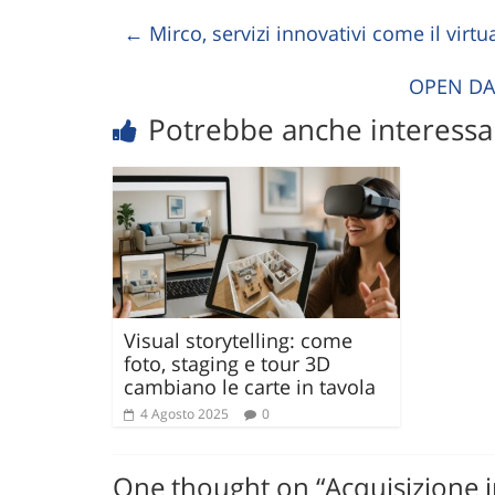
←
Mirco, servizi innovativi come il virt
OPEN DAY
Potrebbe anche interessar
Visual storytelling: come
foto, staging e tour 3D
cambiano le carte in tavola
4 Agosto 2025
0
One thought on “
Acquisizione 