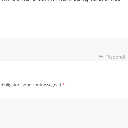
Rispondi
obbligatori sono contrassegnati
*