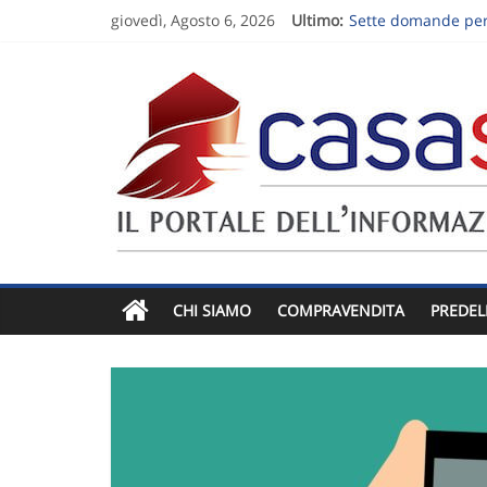
giovedì, Agosto 6, 2026
Ultimo:
Sette domande per 
Visita estiva di un
Vendere un apparta
Vendere una casa e
Follow-up dopo la 
CHI SIAMO
COMPRAVENDITA
PREDEL