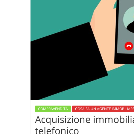
COMPRAVENDITA
COSA FA UN AGENTE IMMOBILIAR
Acquisizione immobili
telefonico