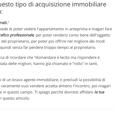
uesto tipo di acquisizione immobiliare
:
meli.
”
ede di poter vedere l’appartamento in anteprima e magari fare
rafico professionale
, per poter rendersi conto bene dell’oggetto
tà del proprietario, per poter poi offrire nel migliore dei modi
, quindi senza far perdere troppo tempo al proprietario.
rca di ricordare che “domandare è lecito ma rispondere è
 stata delle migliori, hanno già chiamato e “rotto” in tanti,
o di un bravo agente immobiliare, ti precludi la possibilità di
 veramente vuoi vendere accetta almeno l’incontro, poi magari
ai in questo campo. Ti spiego perché dovresti affidare
la tua
n questo articolo.