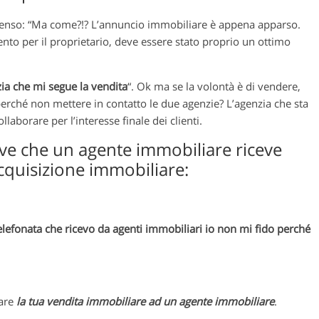
 penso: “Ma come?!? L’annuncio immobiliare è appena apparso.
o per il proprietario, deve essere stato proprio un ottimo
zia che mi segue la vendita
“. Ok ma se la volontà è di vendere,
perché non mettere in contatto le due agenzie? L’agenzia che sta
laborare per l’interesse finale dei clienti.
tive che un agente immobiliare riceve
acquisizione immobiliare:
elefonata che ricevo da agenti immobiliari io non mi fido perché
dare
la tua vendita immobiliare ad un agente immobiliare
.