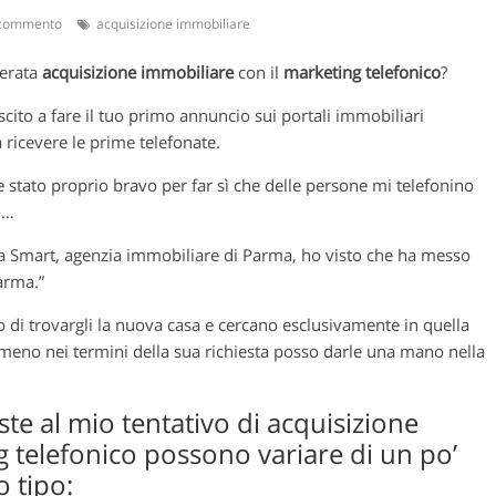
commento
acquisizione immobiliare
gerata
acquisizione immobiliare
con il
marketing telefonico
?
scito a fare il tuo primo annuncio sui portali immobiliari
ricevere le prime telefonate.
re stato proprio bravo per far sì che delle persone mi telefonino
o…
a Smart, agenzia immobiliare di Parma, ho visto che ha messo
arma.”
o di trovargli la nuova casa e cercano esclusivamente in quella
o meno nei termini della sua richiesta posso darle una mano nella
ste al mio tentativo di acquisizione
 telefonico possono variare di un po’
 tipo: