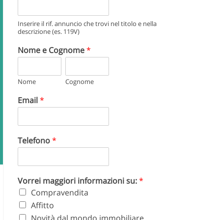
Inserire il rif. annuncio che trovi nel titolo e nella
descrizione (es. 119V)
Nome e Cognome
*
Nome
Cognome
Email
*
Telefono
*
Vorrei maggiori informazioni su:
*
Compravendita
Affitto
Novità dal mondo immobiliare