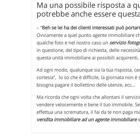
Ma una possibile risposta a q
potrebbe anche essere questa
– “
Beh se lei ha dei clienti interessati può portar
Ovviamente a quel punto agente immobiliare chi
qualche foto e nel nostro caso un
servizio fotog
in questione, del tipo di richiesta, delle necessi
questa unità immobiliare ai possibili acquirenti
Ad ogni modo, qualunque sia la tua risposta, ce
cortesia”, lo so che è difficile, la giornata non è
bisogna pagare il bollettino delle utenze, ecc…
Ma ricorda che ogni volta che allontani il servizi
vendere velocemente e bene il tuo immobile. Se
effettua una scrematura, il fai da te non paga m
vendita immobiliare ad un agente immobiliare
i