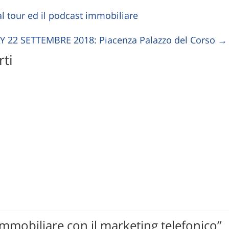
ual tour ed il podcast immobiliare
 22 SETTEMBRE 2018: Piacenza Palazzo del Corso
→
ti
immobiliare con il marketing telefonico
”