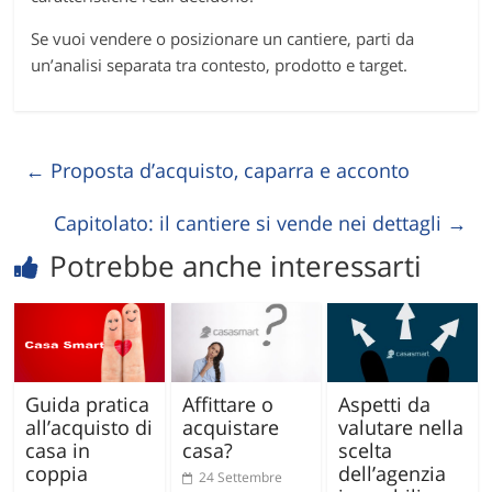
Se vuoi vendere o posizionare un cantiere, parti da
un’analisi separata tra contesto, prodotto e target.
←
Proposta d’acquisto, caparra e acconto
Capitolato: il cantiere si vende nei dettagli
→
Potrebbe anche interessarti
Guida pratica
Affittare o
Aspetti da
all’acquisto di
acquistare
valutare nella
casa in
casa?
scelta
coppia
dell’agenzia
24 Settembre