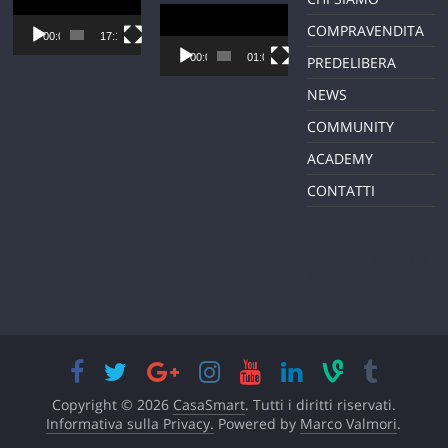
Player
Video
COMPRAVENDITA
Player
00:00
17:12
00:00
01:01
PREDELIBERA
NEWS
COMMUNITY
ACADEMY
CONTATTI
Acquistare Casa a
Milano
Copyright © 2026
CasaSmart
. Tutti i diritti riservati.
Informativa sulla Privacy.
Powered by
Marco Valmori
.