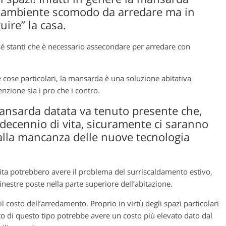
 ambiente scomodo da arredare ma in
ire” la casa.
 sé stanti che è necessario assecondare per arredare con
 cose particolari, la mansarda è una soluzione abitativa
nzione sia i pro che i contro.
mansarda datata va tenuto presente che,
ecennio di vita, sicuramente ci saranno
 alla mancanza delle nuove tecnologia
ta potrebbero avere il problema del surriscaldamento estivo,
inestre poste nella parte superiore dell’abitazione.
l costo dell’arredamento. Proprio in virtù degli spazi particolari
 di questo tipo potrebbe avere un costo più elevato dato dal