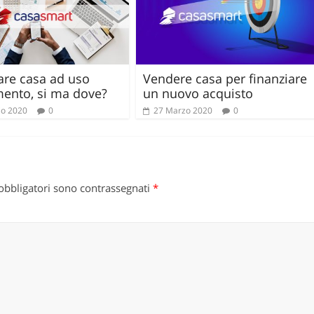
are casa ad uso
Vendere casa per finanziare
mento, si ma dove?
un nuovo acquisto
io 2020
0
27 Marzo 2020
0
obbligatori sono contrassegnati
*