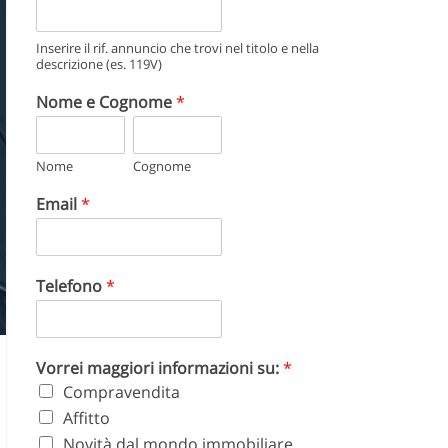
Inserire il rif. annuncio che trovi nel titolo e nella
descrizione (es. 119V)
Nome e Cognome
*
Nome
Cognome
Email
*
Telefono
*
Vorrei maggiori informazioni su:
*
Compravendita
Affitto
Novità dal mondo immobiliare