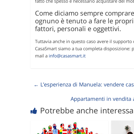
fatto che spesso è necessario acquistare del mob
Come diciamo sempre comprare c
ognuno è tenuto a fare le propr
fattori, personali e oggettivi.
Tuttavia anche in questo caso avere il supporto 
CasaSmart siamo a tua completa disposizione: p
mail a
info@casasmart.it
←
L’esperienza di Manuela: vendere casa
Appartamenti in vendita
Potrebbe anche interessar