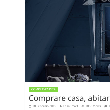
COMPRAVENDITA
Comprare casa, abita
18 Febbraio 2019
CasaSmart
1886 Views
0