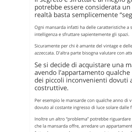
potrebbe essere considerata un
realtà basta semplicemente “segu
Ogni mansarda infatti ha delle caratteristiche a
intelligenza e sfruttare sapientemente gli spazi.
Sicuramente per chi è amante del vintage e delle
azzeccata. D’altra parte bisogna valutare con atte
Se si decide di acquistare una 
avendo l’appartamento qualche d
dei piccoli inconvenienti dovuti
costruttive.
Per esempio le mansarde con qualche anno di vi
dovuto al costante ingresso di luce solare dalle f
Inoltre un altro “problema” potrebbe riguardare i
che la mansarda offre, arredare un appartamento