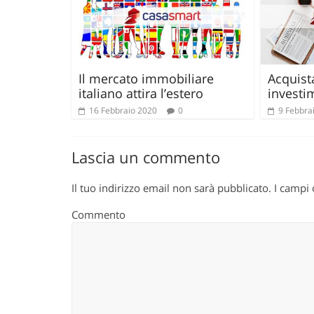
Il mercato immobiliare
Acquist
italiano attira l’estero
investi
16 Febbraio 2020
0
9 Febbra
Lascia un commento
Il tuo indirizzo email non sarà pubblicato.
I campi 
Commento