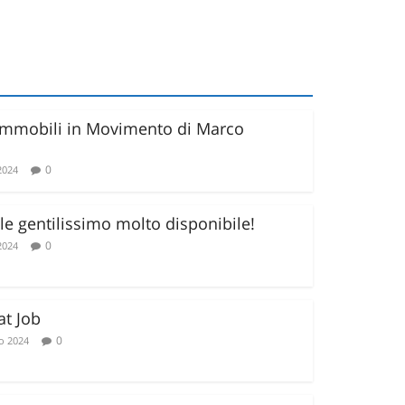
 Immobili in Movimento di Marco
0
2024
e gentilissimo molto disponibile!
0
2024
at Job
0
o 2024