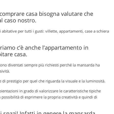
 comprare casa bisogna valutare che
al caso nostro.
itative per tutti i gusti: villette, appartamenti, case a schiera
triamo c’è anche l’appartamento in
itare casa.
sono diventati sempre più richiesti perché la mansarda ha
sività.
di prestigio per quel che riguarda la visuale e la luminosità.
ntazioni in grado di valorizzare le caratteristiche tipiche
ossibilità di esprimere la propria creatività e quindi di
li spazi! Infatti in genere la mansarda