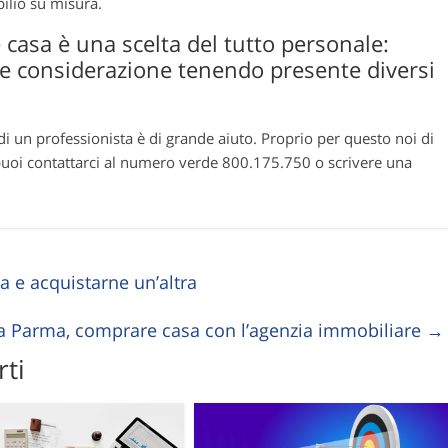
ilio su misura.
asa è una scelta del tutto personale:
ie considerazione tenendo presente diversi
di un professionista è di grande aiuto. Proprio per questo noi di
uoi contattarci al numero verde 800.175.750 o scrivere una
 e acquistarne un’altra
 a Parma, comprare casa con l’agenzia immobiliare
→
ti