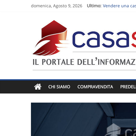
domenica, Agosto 9, 2026
Ultimo:
Vendere una casa
Come lavora l’e
Vendere un appa
Vendere una cas
Follow-up dopo 
CHI SIAMO
COMPRAVENDITA
PREDEL