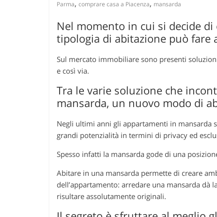
,
,
Parma
comprare casa a Piacenza
mansarda
Nel momento in cui si decide di
tipologia di abitazione può fare 
Sul mercato immobiliare sono presenti soluzioni ab
e così via.
Tra le varie soluzione che incon
mansarda, un nuovo modo di ab
Negli ultimi anni gli appartamenti in mansarda 
grandi potenzialità in termini di privacy ed esclu
Spesso infatti la mansarda gode di una posizione 
Abitare in una mansarda permette di creare ambie
dell’appartamento: arredare una mansarda dà la p
risultare assolutamente originali.
Il segreto è sfruttare al meglio g